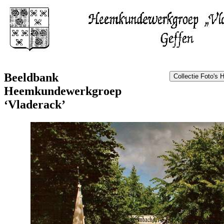
Beeldbank
Heemkundewerkgroep
‘Vladerack’