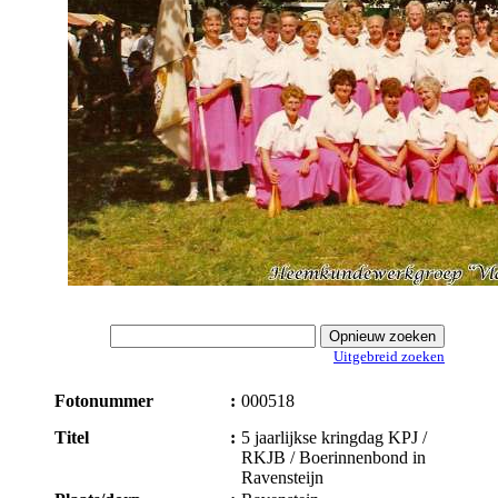
Uitgebreid zoeken
Fotonummer
:
000518
Titel
:
5 jaarlijkse kringdag KPJ /
RKJB / Boerinnenbond in
Ravensteijn