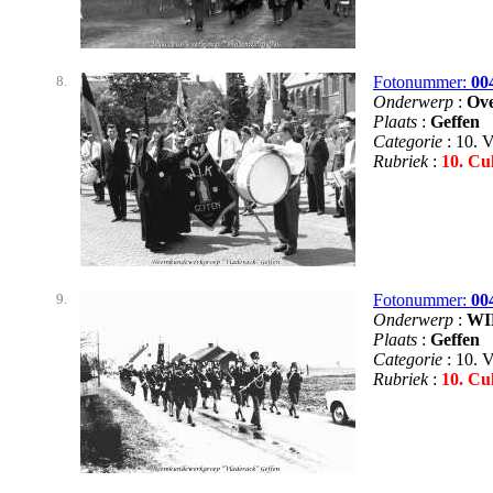
8.
Fotonummer:
00
Onderwerp
:
Ove
Plaats
:
Geffen
Categorie
: 10. 
Rubriek
:
10. Cu
9.
Fotonummer:
00
Onderwerp
:
WIK
Plaats
:
Geffen
Categorie
: 10. 
Rubriek
:
10. Cu