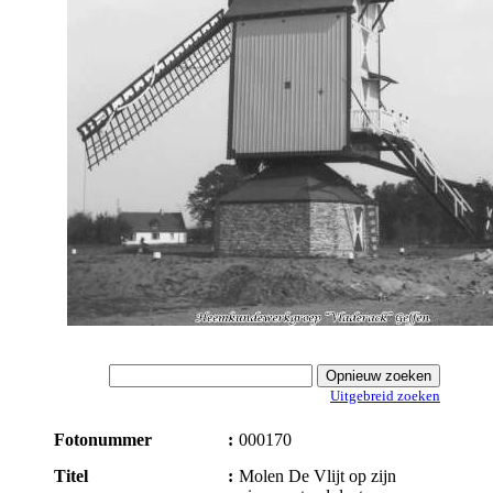
Uitgebreid zoeken
Fotonummer
:
000170
Titel
:
Molen De Vlijt op zijn