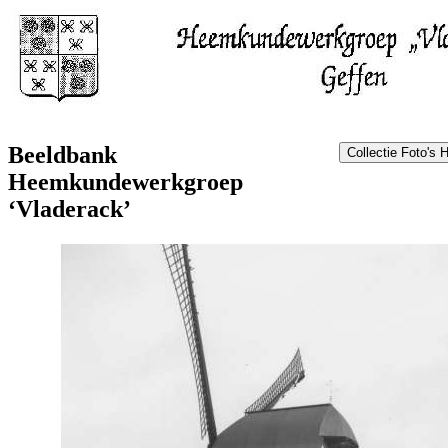
Beeldbank
Heemkundewerkgroep
‘Vladerack’