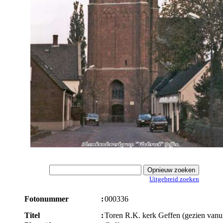
Uitgebreid zoeken
Fotonummer
:
000336
Titel
:
Toren R.K. kerk Geffen (gezien vanui