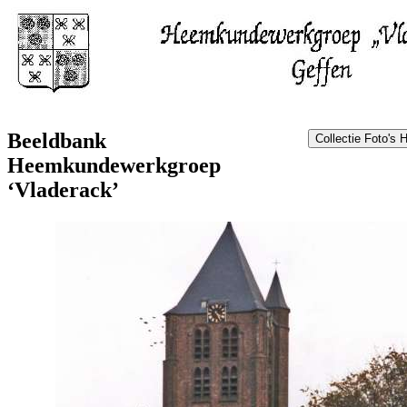
Beeldbank
Heemkundewerkgroep
‘Vladerack’