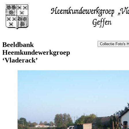
Beeldbank
Heemkundewerkgroep
‘Vladerack’