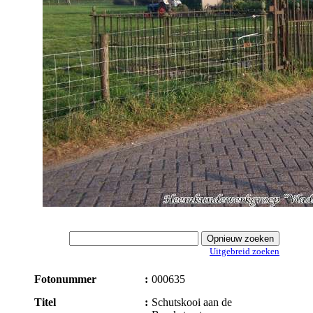
Uitgebreid zoeken
Fotonummer
:
000635
Titel
:
Schutskooi aan de