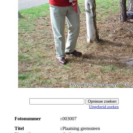
Uitgebreid zoeken
Fotonummer
:
003007
Titel
:
Plaatsing grenssteen