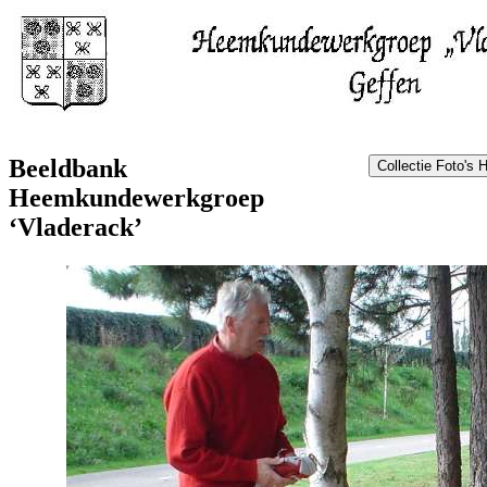
Beeldbank
Heemkundewerkgroep
‘Vladerack’