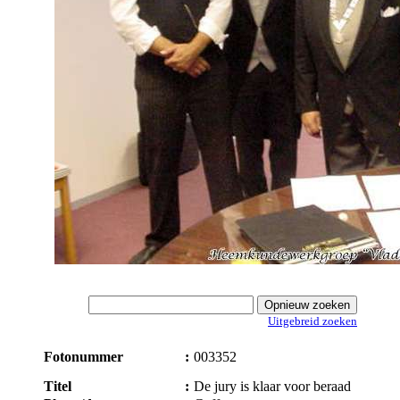
Uitgebreid zoeken
Fotonummer
:
003352
Titel
:
De jury is klaar voor beraad