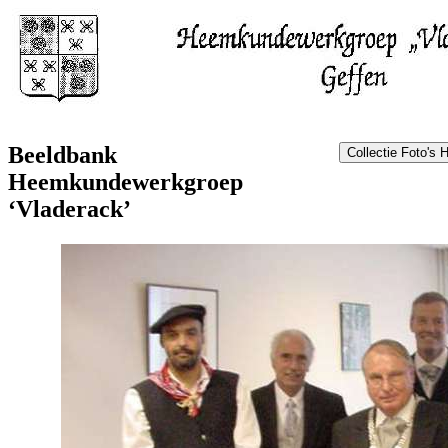
Beeldbank
Heemkundewerkgroep
‘Vladerack’