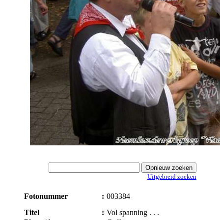
Uitgebreid zoeken
Fotonummer
:
003384
Titel
:
Vol spanning . . .