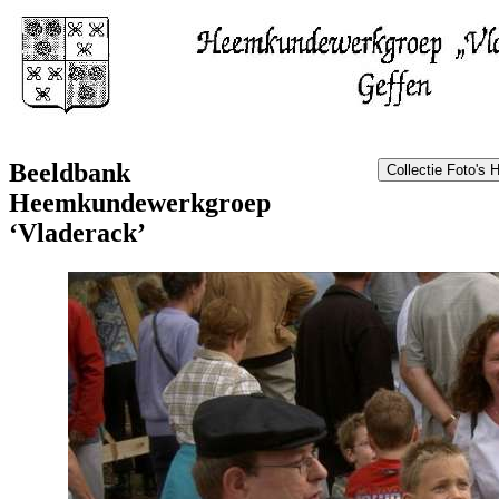
Beeldbank
Heemkundewerkgroep
‘Vladerack’