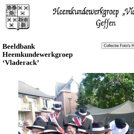
Beeldbank
Heemkundewerkgroep
‘Vladerack’