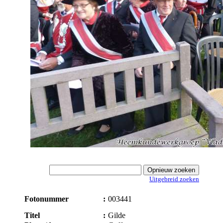
Uitgebreid zoeken
Fotonummer
:
003441
Titel
:
Gilde