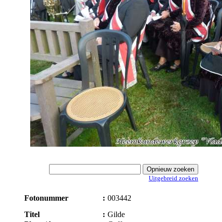
Uitgebreid zoeken
Fotonummer
:
003442
Titel
:
Gilde