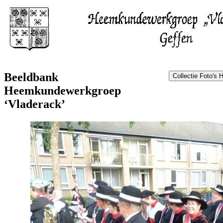
Beeldbank
Heemkundewerkgroep
‘Vladerack’