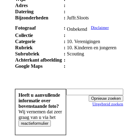
Adres
:
Datering
:
Bijzonderheden
:
Juffr.Sloots
Fotograaf
:
Disclaimer
Onbekend
Collectie
:
Categorie
:
10. Verenigingen
Rubriek
:
10. Kinderen en jongeren
Subrubriek
:
Scouting
Achterkant afbeelding
:
Google Maps
:
Heeft u aanvullende
informatie over
Uitgebreid zoeken
bovenstaande foto?
Wij vernemen dat zeer
graag van u via het