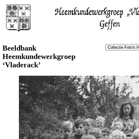
Beeldbank
Heemkundewerkgroep
‘Vladerack’