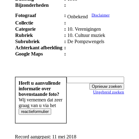
Bijzonderheden
:
Fotograaf
:
Disclaimer
Onbekend
Collectie
:
Categorie
:
10. Verenigingen
Rubriek
:
10. Cultuur muziek
Subrubriek
:
De Pompzwengels
Achterkant afbeelding
:
Google Maps
:
Heeft u aanvullende
informatie over
Uitgebreid zoeken
bovenstaande foto?
Wij vernemen dat zeer
graag van u via het
Record aangepast: 11 mei 2018