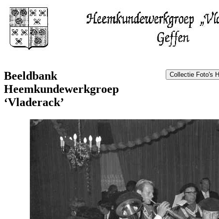
Beeldbank
Heemkundewerkgroep
‘Vladerack’