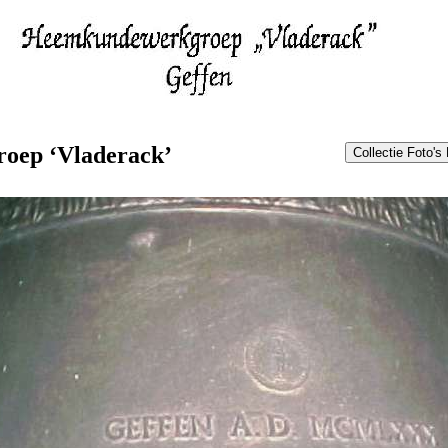
oep ‘Vladerack’