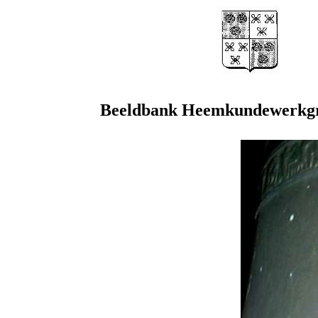
Beeldbank Heemkundewerkgr