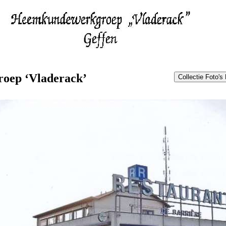
oep ‘Vladerack’