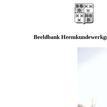
Beeldbank Heemkundewerkgr