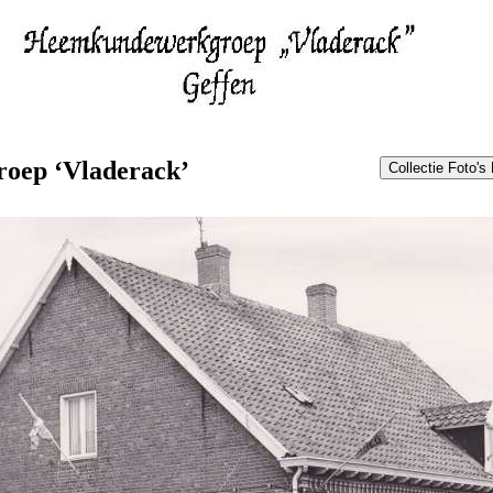
oep ‘Vladerack’