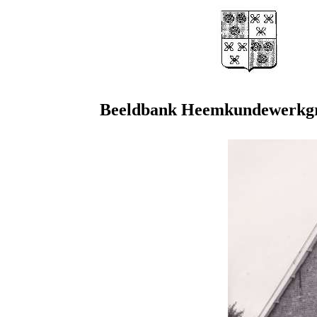
Beeldbank Heemkundewerkgr