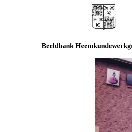
Beeldbank Heemkundewerkgr