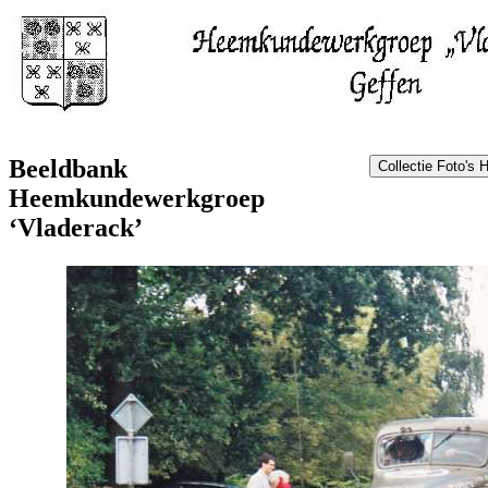
Beeldbank
Heemkundewerkgroep
‘Vladerack’