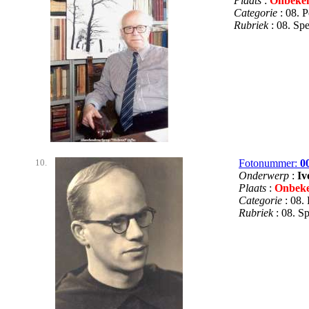
Plaats
:
Onbeke
Categorie
: 08. 
Rubriek
: 08. S
10.
Fotonummer:
0
Onderwerp
:
Iv
Plaats
:
Onbek
Categorie
: 08.
Rubriek
: 08. 