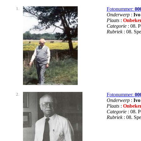
1.
Fotonummer:
00
Onderwerp
:
Ivo
Plaats
:
Onbeke
Categorie
: 08. 
Rubriek
: 08. S
2.
Fotonummer:
00
Onderwerp
:
Ivo
Plaats
:
Onbeke
Categorie
: 08. 
Rubriek
: 08. S