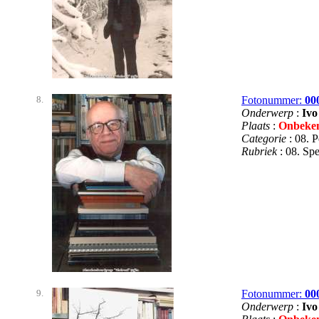
8.
Fotonummer:
00
Onderwerp
:
Ivo
Plaats
:
Onbeke
Categorie
: 08. 
Rubriek
: 08. S
9.
Fotonummer:
00
Onderwerp
:
Ivo