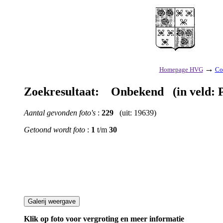
→
Homepage HVG
Co
Zoekresultaat: Onbekend (in veld:
Aantal gevonden foto's
:
229
(uit: 19639)
Getoond wordt foto
:
1
t/m
30
Klik op foto voor vergroting en meer informatie