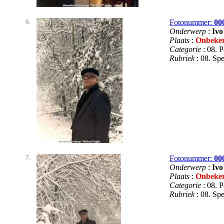
6.
Fotonummer:
00
Onderwerp
:
Ivo
Plaats
:
Onbeke
Categorie
: 08. 
Rubriek
: 08. S
7.
Fotonummer:
00
Onderwerp
:
Ivo
Plaats
:
Onbeke
Categorie
: 08. 
Rubriek
: 08. S