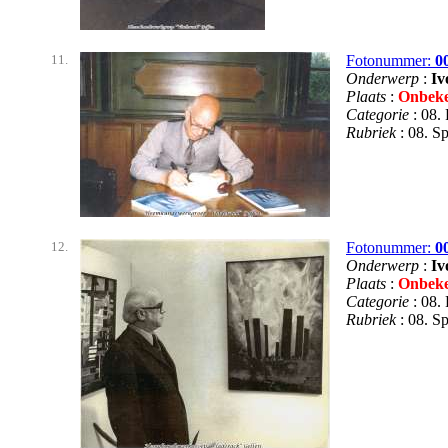
11.
Fotonummer:
0
Onderwerp
:
Iv
Plaats
:
Onbek
Categorie
: 08.
Rubriek
: 08. 
12.
Fotonummer:
0
Onderwerp
:
Iv
Plaats
:
Onbek
Categorie
: 08.
Rubriek
: 08. 