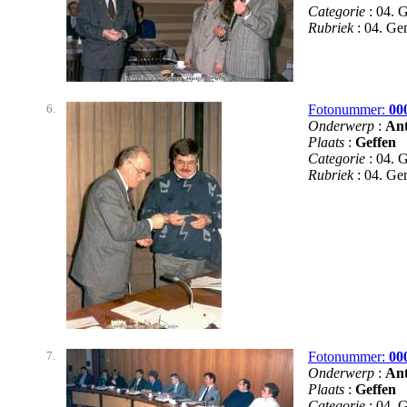
Categorie
: 04. 
Rubriek
: 04. G
6.
Fotonummer:
00
Onderwerp
:
Ant
Plaats
:
Geffen
Categorie
: 04. 
Rubriek
: 04. G
7.
Fotonummer:
00
Onderwerp
:
Ant
Plaats
:
Geffen
Categorie
: 04. 