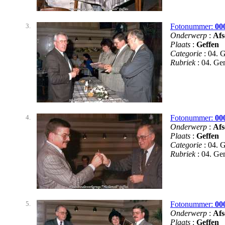
3.
Fotonummer:
00
Onderwerp
:
Afs
Plaats
:
Geffen
Categorie
: 04. 
Rubriek
: 04. G
4.
Fotonummer:
00
Onderwerp
:
Afs
Plaats
:
Geffen
Categorie
: 04. 
Rubriek
: 04. G
5.
Fotonummer:
00
Onderwerp
:
Afs
Plaats
:
Geffen