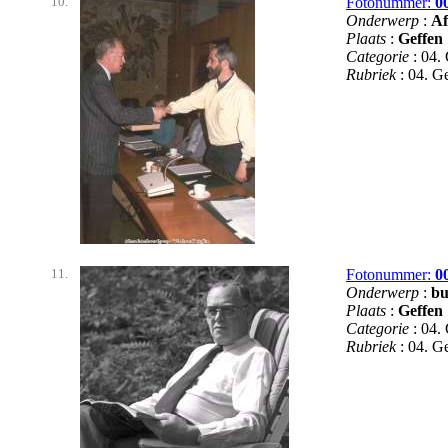
10.
Fotonummer:
0
Onderwerp
:
Af
Plaats
:
Geffen
Categorie
: 04.
Rubriek
: 04. 
11.
Fotonummer:
0
Onderwerp
:
bu
Plaats
:
Geffen
Categorie
: 04.
Rubriek
: 04. 