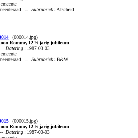
Gemeente
emeenteraad --
Subrubriek
: Afscheid
0014
(000014.jpg)
oon Romme, 12 ½ jarig jubileum
--
Datering
: 1987-03-03
Gemeente
emeenteraad --
Subrubriek
: B&W
0015
(000015.jpg)
oon Romme, 12 ½ jarig jubileum
--
Datering
: 1987-03-03
Gemeente