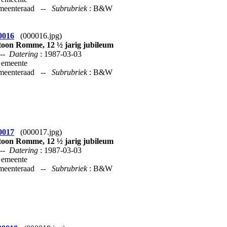
emeenteraad --
Subrubriek
: B&W
0016
(000016.jpg)
oon Romme, 12 ½ jarig jubileum
--
Datering
: 1987-03-03
Gemeente
emeenteraad --
Subrubriek
: B&W
0017
(000017.jpg)
oon Romme, 12 ½ jarig jubileum
--
Datering
: 1987-03-03
Gemeente
emeenteraad --
Subrubriek
: B&W