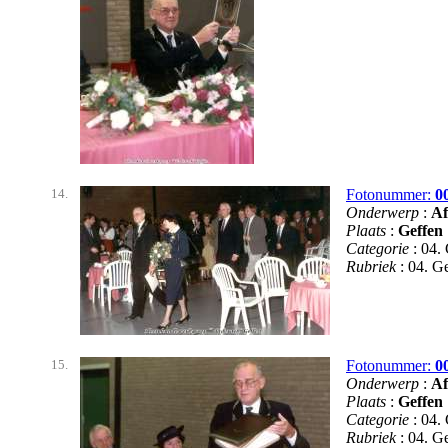
14.
Fotonummer:
0
Onderwerp
:
Af
Plaats
:
Geffen
Categorie
: 04.
Rubriek
: 04. 
15.
Fotonummer:
0
Onderwerp
:
Af
Plaats
:
Geffen
Categorie
: 04.
Rubriek
: 04. 