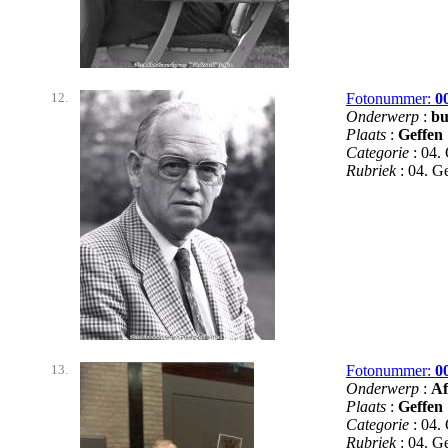
12.
Fotonummer:
0
Onderwerp
:
bu
Plaats
:
Geffen
Categorie
: 04.
Rubriek
: 04. 
13.
Fotonummer:
0
Onderwerp
:
Af
Plaats
:
Geffen
Categorie
: 04.
Rubriek
: 04. 