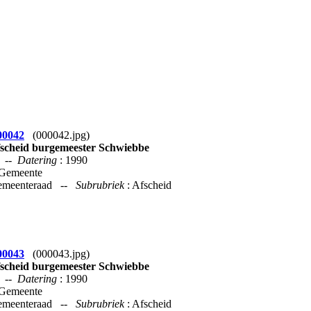
00042
(000042.jpg)
scheid burgemeester Schwiebbe
--
Datering
: 1990
 Gemeente
Gemeenteraad --
Subrubriek
: Afscheid
00043
(000043.jpg)
scheid burgemeester Schwiebbe
--
Datering
: 1990
 Gemeente
Gemeenteraad --
Subrubriek
: Afscheid