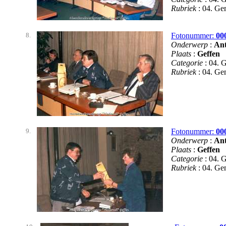
Rubriek
: 04. G
8.
Fotonummer:
00
Onderwerp
:
Ant
Plaats
:
Geffen
Categorie
: 04. 
Rubriek
: 04. G
9.
Fotonummer:
00
Onderwerp
:
Ant
Plaats
:
Geffen
Categorie
: 04. 
Rubriek
: 04. G