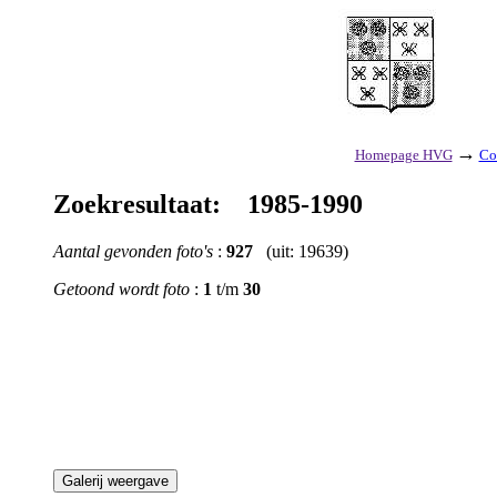
→
Homepage HVG
Co
Zoekresultaat: 1985-1990
Aantal gevonden foto's
:
927
(uit: 19639)
Getoond wordt foto
:
1
t/m
30