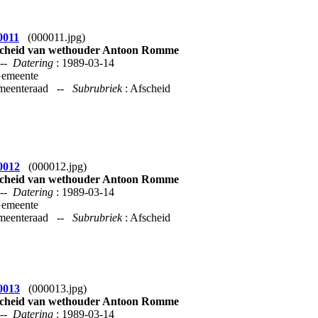
0011
(000011.jpg)
cheid van wethouder Antoon Romme
--
Datering
: 1989-03-14
Gemeente
emeenteraad --
Subrubriek
: Afscheid
0012
(000012.jpg)
cheid van wethouder Antoon Romme
--
Datering
: 1989-03-14
Gemeente
emeenteraad --
Subrubriek
: Afscheid
0013
(000013.jpg)
cheid van wethouder Antoon Romme
--
Datering
: 1989-03-14