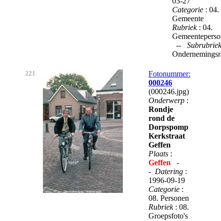
03-27
Categorie
: 04.
Gemeente
Rubriek
: 04.
Gemeenteperso
--
Subrubrie
Ondernemingsr
221.
Fotonummer:
000246
(000246.jpg)
Onderwerp
:
Rondje
rond de
Dorpspomp
Kerkstraat
Geffen
Plaats
:
Geffen
-
-
Datering
:
1996-09-19
Categorie
:
08. Personen
Rubriek
: 08.
Groepsfoto's