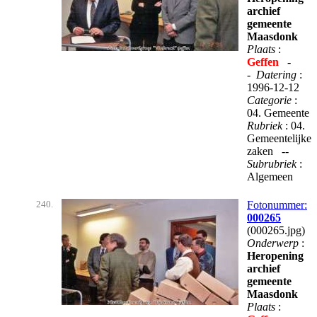
archief
gemeente
Maasdonk
Plaats
:
Geffen
-
-
Datering
:
1996-12-12
Categorie
:
04. Gemeente
Rubriek
: 04.
Gemeentelijke
zaken --
Subrubriek
:
Algemeen
240.
Fotonummer:
000265
(000265.jpg)
Onderwerp
:
Heropening
archief
gemeente
Maasdonk
Plaats
: