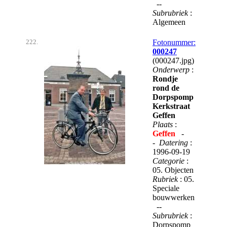
--
Subrubriek
:
Algemeen
222.
Fotonummer:
000247
(000247.jpg)
Onderwerp
:
Rondje
rond de
Dorpspomp
Kerkstraat
Geffen
Plaats
:
Geffen
-
-
Datering
:
1996-09-19
Categorie
:
05. Objecten
Rubriek
: 05.
Speciale
bouwwerken
--
Subrubriek
:
Dorpspomp