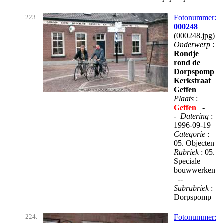
223.
Fotonummer:
000248
(000248.jpg)
Onderwerp
:
Rondje
rond de
Dorpspomp
Kerkstraat
Geffen
Plaats
:
Geffen
-
-
Datering
:
1996-09-19
Categorie
:
05. Objecten
Rubriek
: 05.
Speciale
bouwwerken
--
Subrubriek
:
Dorpspomp
224.
Fotonummer: