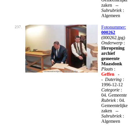
zaken --
Subrubriek
:
Algemeen
237.
Fotonummer:
000262
(000262.jpg)
Onderwerp
:
Heropening
archief
gemeente
Maasdonk
Plaats
:
Geffen
-
-
Datering
:
1996-12-12
Categorie
:
04. Gemeente
Rubriek
: 04.
Gemeentelijke
zaken --
Subrubriek
:
Algemeen