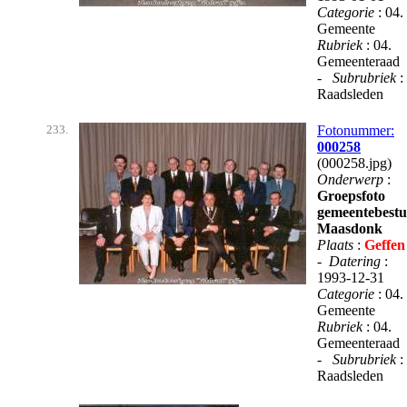
Categorie
: 04.
Gemeente
Rubriek
: 04.
Gemeenteraad
-
Subrubriek
:
Raadsleden
233.
Fotonummer:
000258
(000258.jpg)
Onderwerp
:
Groepsfoto
gemeentebest
Maasdonk
Plaats
:
Geffen
-
Datering
:
1993-12-31
Categorie
: 04.
Gemeente
Rubriek
: 04.
Gemeenteraad
-
Subrubriek
:
Raadsleden