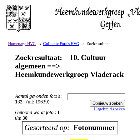
→
→
Homepage HVG
Collectie Foto's HVG
Zoekresultaat
Zoekresultaat: 10. Cultuur
algemeen ==>
Heemkundewerkgroep Vladerack
Aantal gevonden foto's
:
132
(uit: 19639)
Uitgebreid zoeken
Getoond wordt foto
:
1
t/m
30
Gesorteerd op:
Fotonummer